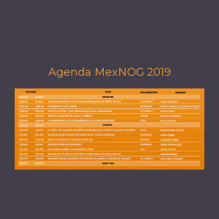
Agenda MexNOG 2019