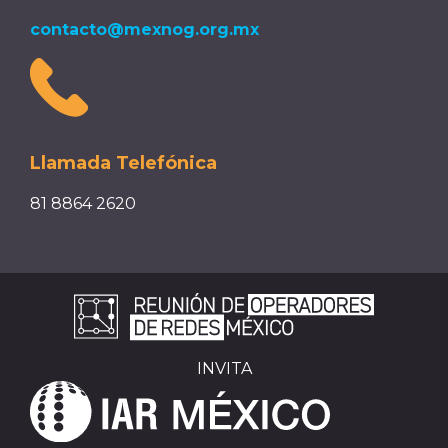
contacto@mexnog.org.mx
Llamada Telefónica
81 8864 2620
INVITA